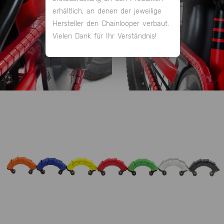
erhältlich, an denen der jeweilige
Hersteller den Chainlooper verbaut.
Vielen Dank für Ihr Verständnis!