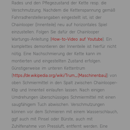
Rades und den Pflegezustand der Kette resp. die
Verschmutzung. Nachdem die Kettenspannung gemäß
Fahrradherstellerangaben eingestellt ist, ist der
Chainlooper (Innenteile) neu auf horizontales Spiel
einzustellen. Folgen Sie dafür der Chainlooper
Wartungs-Anleitung (
How-to-Video auf Youtube
). Ein
komplettes demontieren der Innenteile ist hierfür nicht
nötig. Eine Nachschmierung der Kette kann im
montierten und eingestellten Zustand erfolgen.
Günstigerweise im unteren Kettentrum
(
https://de.wikipedia.org/wiki/Trum_(Maschinenbau)
) von
oben Schmiermittel in den Spalt zwischen Chainlooper-
Klip und Innenteil einlaufen lassen. Nach einigen
Umdrehungen überschüssiges Schmiermittel mit einen
saugfähigem Tuch abwischen. Verschmutzungen
können vor dem Schmieren mit einem Wasserschlauch,
ggf auch mit Pinsel oder Bürste, auch mit
Zuhilfenahme von Pressluft, entfernt werden. Eine