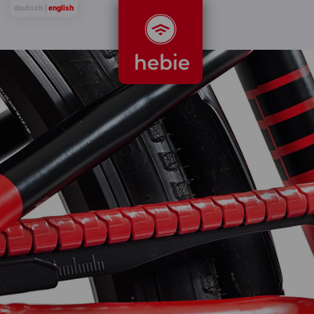
deutsch |
english