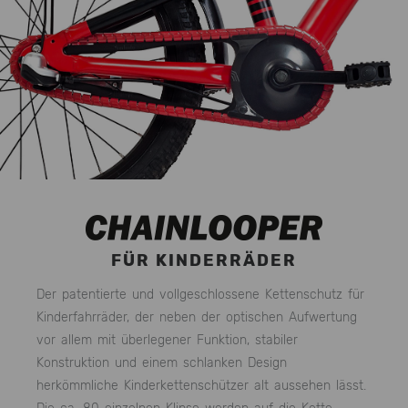
FÜR KINDERRÄDER
Der patentierte und vollgeschlossene Kettenschutz für
Kinderfahrräder, der neben der optischen Aufwertung
vor allem mit überlegener Funktion, stabiler
Konstruktion und einem schlanken Design
herkömmliche Kinderkettenschützer alt aussehen lässt.