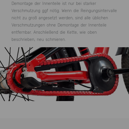
Demontage der Innenteile ist nur bei starker
Verschmutzung ggf nötig. Wenn die Reingungsintervalle
nicht zu groß angesetzt werden, sind alle üblichen
Verschmutzungen ohne Demontage der Innenteile
entfernbar. Anschließend die Kette, wie oben
beschrieben, neu schmieren.