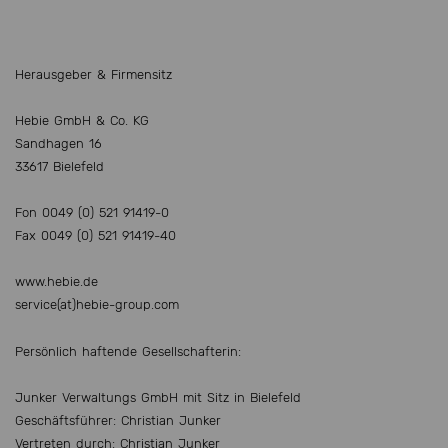
Herausgeber & Firmensitz
Hebie GmbH & Co. KG
Sandhagen 16
33617 Bielefeld
Fon 0049 (0) 521 91419-0
Fax 0049 (0) 521 91419-40
www.hebie.de
service(at)hebie-group.com
Persönlich haftende Gesellschafterin:
Junker Verwaltungs GmbH mit Sitz in Bielefeld
Geschäftsführer: Christian Junker
Vertreten durch: Christian Junker